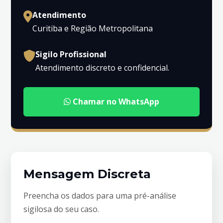
Atendimento
Curitiba e Região Metropolitana
Sigilo Profissional
Atendimento discreto e confidencial.
Chamar no WhatsApp
Mensagem Discreta
Preencha os dados para uma pré-análise
sigilosa do seu caso.