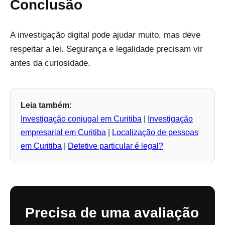
Conclusão
A investigação digital pode ajudar muito, mas deve
respeitar a lei. Segurança e legalidade precisam vir
antes da curiosidade.
Leia também:
Investigação conjugal em Curitiba
|
Investigação
empresarial em Curitiba
|
Localização de pessoas
em Curitiba
|
Detetive particular é legal?
Precisa de uma avaliação