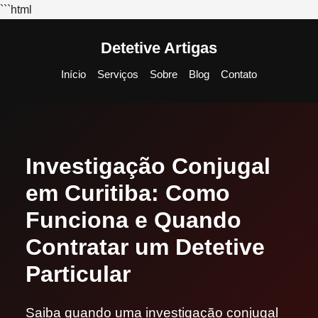
```html
Detetive Artigas
Início
Serviços
Sobre
Blog
Contato
Investigação Conjugal
em Curitiba: Como
Funciona e Quando
Contratar um Detetive
Particular
Saiba quando uma investigação conjugal