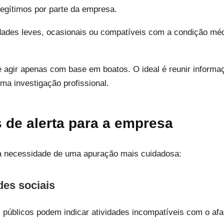
egítimos por parte da empresa.
idades leves, ocasionais ou compatíveis com a condição mé
 agir apenas com base em boatos. O ideal é reunir informaçõ
ma investigação profissional.
s de alerta para a empresa
 a necessidade de uma apuração mais cuidadosa:
des sociais
 públicos podem indicar atividades incompatíveis com o af