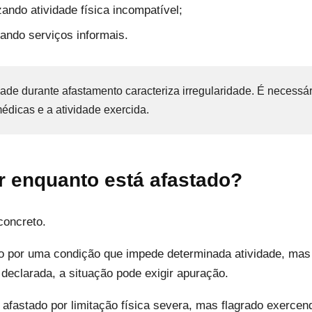
zando atividade física incompatível;
tando serviços informais.
ade durante afastamento caracteriza irregularidade. É necessár
médicas e a atividade exercida.
ar enquanto está afastado?
concreto.
do por uma condição que impede determinada atividade, mas 
 declarada, a situação pode exigir apuração.
afastado por limitação física severa, mas flagrado exercend