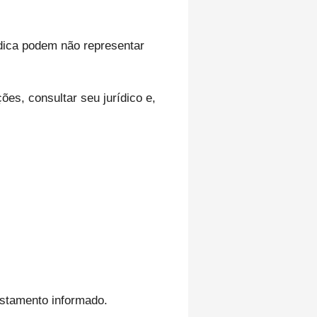
dica podem não representar
es, consultar seu jurídico e,
astamento informado.