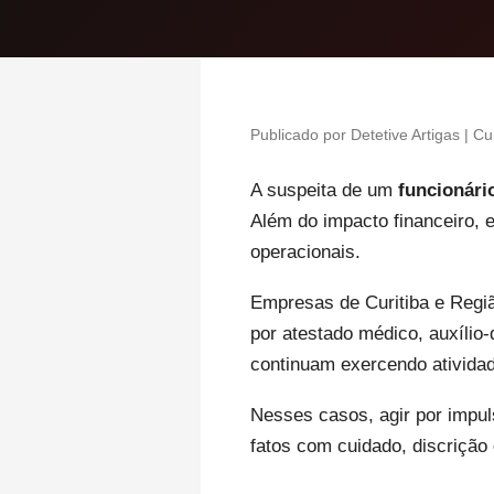
Publicado por Detetive Artigas | Cu
A suspeita de um
funcionári
Além do impacto financeiro, e
operacionais.
Empresas de Curitiba e Regi
por atestado médico, auxílio
continuam exercendo ativida
Nesses casos, agir por impul
fatos com cuidado, discrição 