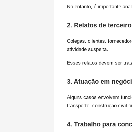
No entanto, é importante anal
2. Relatos de terceiro
Colegas, clientes, fornecedo
atividade suspeita.
Esses relatos devem ser tra
3. Atuação em negóci
Alguns casos envolvem funcion
transporte, construção civil 
4. Trabalho para con