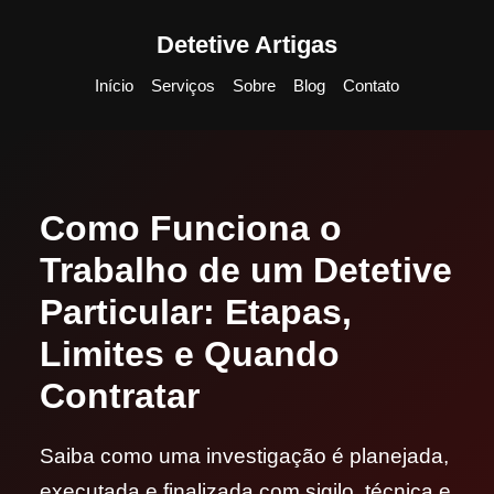
Detetive Artigas
Início
Serviços
Sobre
Blog
Contato
Como Funciona o
Trabalho de um Detetive
Particular: Etapas,
Limites e Quando
Contratar
Saiba como uma investigação é planejada,
executada e finalizada com sigilo, técnica e